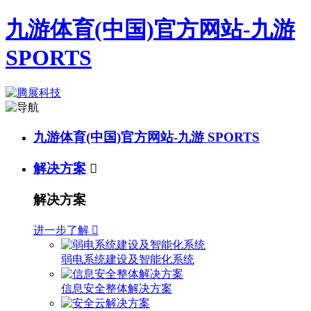
九游体育(中国)官方网站-九游
SPORTS
九游体育(中国)官方网站-九游 SPORTS
解决方案

解决方案
进一步了解

弱电系统建设及智能化系统
信息安全整体解决方案