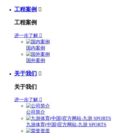
工程案例

工程案例
进一步了解

国内案例
国外案例
关于我们

关于我们
进一步了解

公司简介
九游体育(中国)官方网站-九游 SPORTS