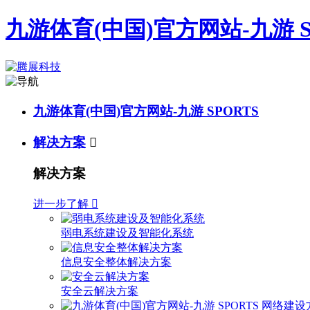
九游体育(中国)官方网站-九游 S
九游体育(中国)官方网站-九游 SPORTS
解决方案

解决方案
进一步了解

弱电系统建设及智能化系统
信息安全整体解决方案
安全云解决方案