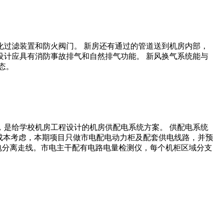
过滤装置和防火阀门。 新房还有通过的管道送到机房内部，
设计应具有消防事故排气和自然排气功能。 新风换气系统能与
态。
是给学校机房工程设计的机房供配电系统方案。 供配电系统
成本考虑，本期项目只做市电配电动力柜及配套供电线路，并预
电分离走线。市电主干配有电路电量检测仪，每个机柜区域分支