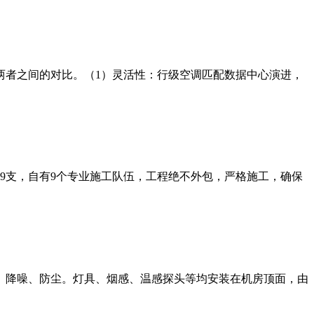
两者之间的对比。（1）灵活性：行级空调匹配数据中心演进，
师9支，自有9个专业施工队伍，工程绝不外包，严格施工，确保
、降噪、防尘。灯具、烟感、温感探头等均安装在机房顶面，由