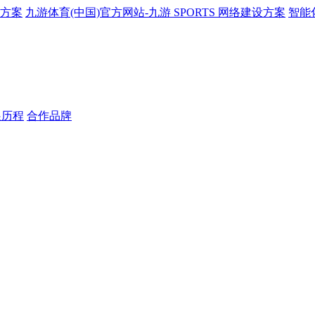
方案
九游体育(中国)官方网站-九游 SPORTS 网络建设方案
智能
展历程
合作品牌