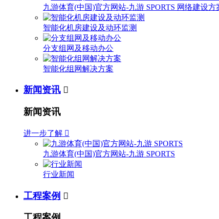
九游体育(中国)官方网站-九游 SPORTS 网络建设方
智能化机房建设及动环监测
分支组网及移动办公
智能化组网解决方案
新闻资讯

新闻资讯
进一步了解

九游体育(中国)官方网站-九游 SPORTS
行业新闻
工程案例

工程案例