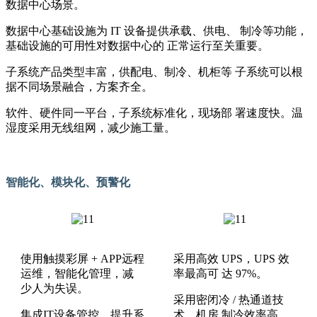
数据中心场景。
数据中心基础设施为 IT 设备提供承载、供电、 制冷等功能，
基础设施的可用性对数据中心的 正常运行至关重要。
子系统产品类型丰富，供配电、制冷、机柜等 子系统可以根
据不同场景融合，方案齐全。
软件、硬件同一平台，子系统标准化，现场部 署速度快。温
湿度采用无线组网，减少施工量。
智能化、模块化、预警化
使用触摸彩屏 + APP远程
采用高效 UPS，UPS 效
运维，智能化管理，减
率最高可 达 97%。
少人为失误。
采用密闭冷 / 热通道技
集成IT设备管控，提升系
术，机房 制冷效率高。