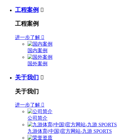
工程案例

工程案例
进一步了解

国内案例
国外案例
关于我们

关于我们
进一步了解

公司简介
九游体育(中国)官方网站-九游 SPORTS