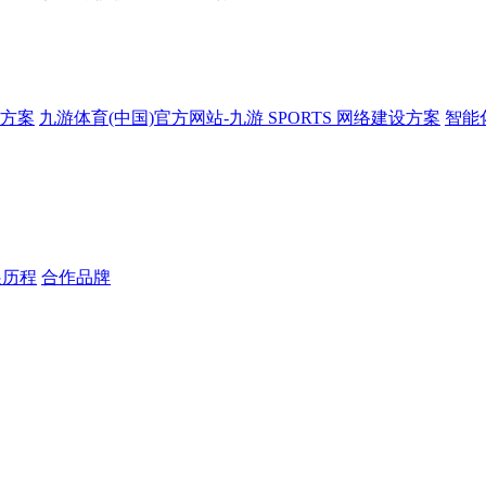
方案
九游体育(中国)官方网站-九游 SPORTS 网络建设方案
智能
展历程
合作品牌