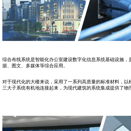
综合布线系统是智能化办公室建设数字化信息系统基础设施，
据、图文、多媒体等综合应用。
对于现代化的大楼来说，采用了一系列高质量的标准材料，以
三大子系统有机地连接起来，为现代建筑的系统集成提供了物