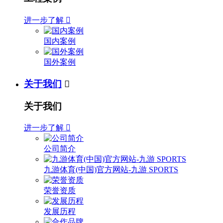
进一步了解

国内案例
国外案例
关于我们

关于我们
进一步了解

公司简介
九游体育(中国)官方网站-九游 SPORTS
荣誉资质
发展历程