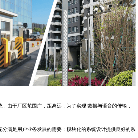
，由于厂区范围广，距离远，为了实现 数据与语音的传输，
充分满足用户业务发展的需要；模块化的系统设计提供良好的系