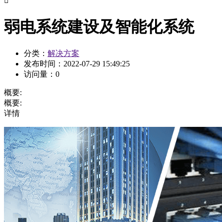

弱电系统建设及智能化系统
分类：
解决方案
发布时间：
2022-07-29 15:49:25
访问量：
0
概要:
概要:
详情