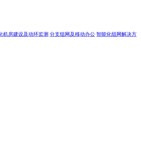
化机房建设及动环监测
分支组网及移动办公
智能化组网解决方